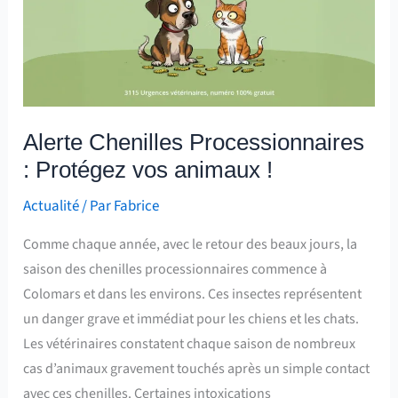
Processionnaires
:
Protégez
vos
animaux
!
Alerte Chenilles Processionnaires
: Protégez vos animaux !
Actualité
/ Par
Fabrice
Comme chaque année, avec le retour des beaux jours, la
saison des chenilles processionnaires commence à
Colomars et dans les environs. Ces insectes représentent
un danger grave et immédiat pour les chiens et les chats.
Les vétérinaires constatent chaque saison de nombreux
cas d’animaux gravement touchés après un simple contact
avec ces chenilles. Certaines intoxications