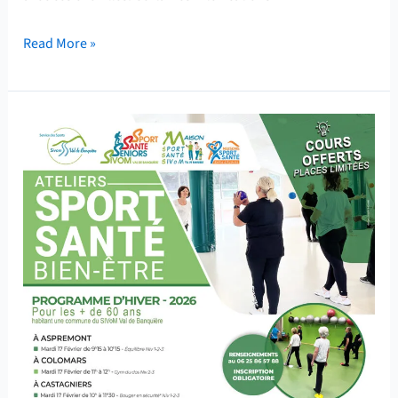
Read More »
Ateliers
Sport
Santé
Bien-
Etre
–
Programme
d’Hiver
2026