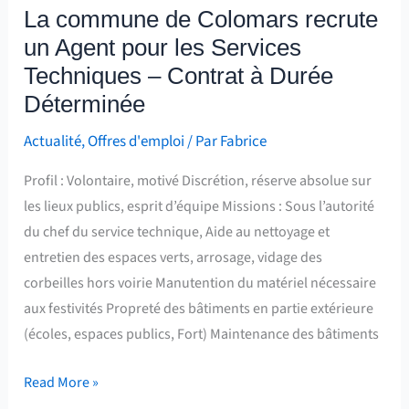
Techniques
La commune de Colomars recrute
–
un Agent pour les Services
Contrat
Techniques – Contrat à Durée
à
Déterminée
Durée
Déterminée
Actualité
,
Offres d'emploi
/ Par
Fabrice
Profil : Volontaire, motivé Discrétion, réserve absolue sur
les lieux publics, esprit d’équipe Missions : Sous l’autorité
du chef du service technique, Aide au nettoyage et
entretien des espaces verts, arrosage, vidage des
corbeilles hors voirie Manutention du matériel nécessaire
aux festivités Propreté des bâtiments en partie extérieure
(écoles, espaces publics, Fort) Maintenance des bâtiments
Read More »