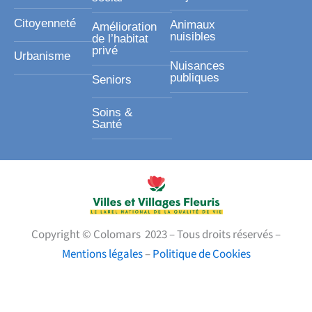
Citoyenneté
Animaux
Amélioration
nuisibles
de l’habitat
privé
Urbanisme
Nuisances
publiques
Seniors
Soins &
Santé
Copyright © Colomars 2023 – Tous droits réservés –
Mentions légales
–
Politique de Cookies