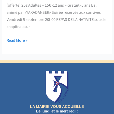
(offerte) 25€ Adultes – 15€ -12 ans – Gratuit -5 ans Bal
animé par «YAKADANSER» Soirée réservée aux convives
Vendredi 5 septembre 20h00 REPAS DE LA NATIVITE sous le
chapiteau sur
Read More »
LA MAIRIE VOUS ACCUEILLE
Le lundi et le mercredi :