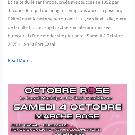
La suite du Misanthrope, créée avec succès en 1992 par
Jacques Rampal qui imagine : Vingt ans après la passion,
Célimène et Alceste se retrouvent ! Lui, cardinal ; elle, mère
de famille ! … Les sujets actuels en alexandrins avec
humour et d’une modernité piquante ! Samedi 4 Octobre
2025 – 19h00 Fort Casal
Read More »
Octobre
Rose
–
Marche
Rose
–