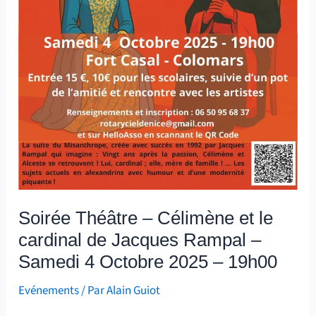
–
Samedi
4
Octobre
2025
–
19h00
Soirée Théâtre – Célimène et le
cardinal de Jacques Rampal –
Samedi 4 Octobre 2025 – 19h00
Evénements
/ Par
Alain Guiot