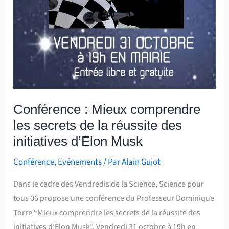
Conférence : Mieux comprendre
les secrets de la réussite des
initiatives d’Elon Musk
Conférence
,
Evénements
/ Par
Alain Guiot
Dans le cadre des Vendredis de la Science, Science pour
tous 06 propose une conférence du Professeur Dominique
Torre “Mieux comprendre les secrets de la réussite des
initiatives d’Elon Musk”. Vendredi 31 octobre à 19h en