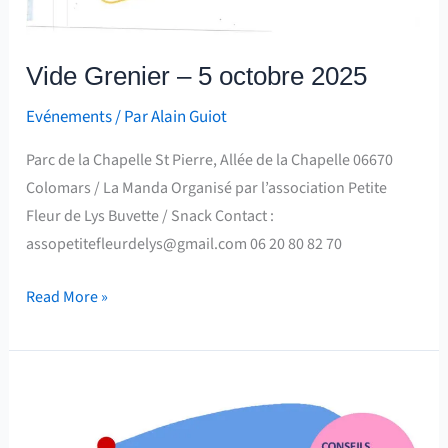
Vide Grenier – 5 octobre 2025
Evénements
/ Par
Alain Guiot
Parc de la Chapelle St Pierre, Allée de la Chapelle 06670
Colomars / La Manda Organisé par l’association Petite
Fleur de Lys Buvette / Snack Contact :
assopetitefleurdelys@gmail.com 06 20 80 82 70
Read More »
Place
de
l’Emploi