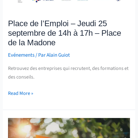
Place de l’Emploi – Jeudi 25
septembre de 14h à 17h – Place
de la Madone
Evénements
/ Par
Alain Guiot
Retrouvez des entreprises qui recrutent, des formations et
des conseils.
Read More »
Fête
patronale