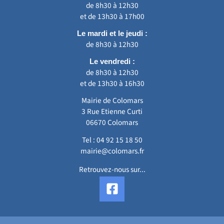
de 8h30 à 12h30
et de 13h30 à 17h00
Le mardi et le jeudi :
de 8h30 à 12h30
Le vendredi :
de 8h30 à 12h30
et de 13h30 à 16h30
Mairie de Colomars
3 Rue Etienne Curti
06670 Colomars
Tel :
04 92 15 18 50
mairie@colomars.fr
Retrouvez-nous sur...
F
a
c
e