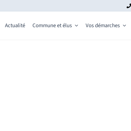
Actualité
Commune et élus
Vos démarches