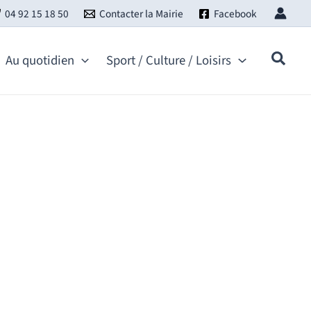
04 92 15 18 50
Contacter la Mairie
Facebook
Au quotidien
Sport / Culture / Loisirs