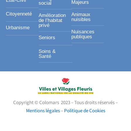
Etat-Civil
Majeurs
social
Citoyenneté
Animaux
Amélioration
nuisibles
de l’habitat
privé
Urbanisme
Nuisances
publiques
Seniors
Soins &
Santé
Copyright © Colomars 2023 – Tous droits réservés –
Mentions légales
–
Politique de Cookies