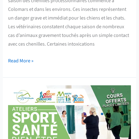
saison des chenilles processionnaires commence à
Colomars et dans les environs. Ces insectes représentent
un danger grave et immédiat pour les chiens et les chats.
Les vétérinaires constatent chaque saison de nombreux
cas d’animaux gravement touchés après un simple contact
avec ces chenilles. Certaines intoxications
Read More »
Ateliers
Sport
Santé
Bien-
Etre
–