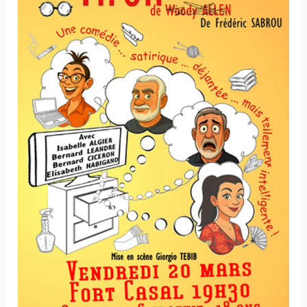
Tiroir”
de
Woody
Allen
–
Vendredi
20
mars
2026