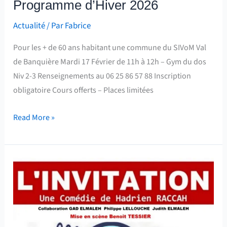
Programme d’Hiver 2026
Actualité
/ Par
Fabrice
Pour les + de 60 ans habitant une commune du SIVoM Val
de Banquière Mardi 17 Février de 11h à 12h – Gym du dos
Niv 2-3 Renseignements au 06 25 86 57 88 Inscription
obligatoire Cours offerts – Places limitées
Read More »
Théatre
:
“L’invitation”,
Une
comédie