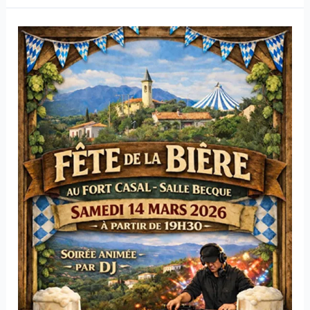
Fête
de
la
Bière
–
Samedi
14
mars
2026