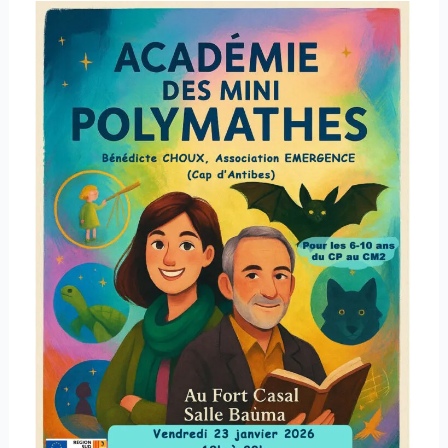
Académie
des
Mini
Polymathes