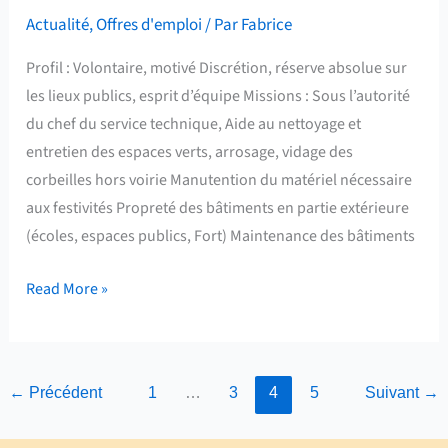
Déterminée
Actualité
,
Offres d'emploi
/ Par
Fabrice
Profil : Volontaire, motivé Discrétion, réserve absolue sur
les lieux publics, esprit d’équipe Missions : Sous l’autorité
du chef du service technique, Aide au nettoyage et
entretien des espaces verts, arrosage, vidage des
corbeilles hors voirie Manutention du matériel nécessaire
aux festivités Propreté des bâtiments en partie extérieure
(écoles, espaces publics, Fort) Maintenance des bâtiments
Read More »
←
Précédent
1
…
3
4
5
Suivant
→