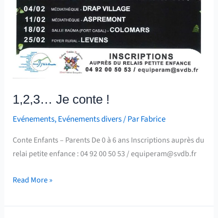
1,2,3… Je conte !
Evénements
,
Evénements divers
/ Par
Fabrice
Conte Enfants – Parents De 0 à 6 ans Inscriptions auprès du
relai petite enfance : 04 92 00 50 53 / equiperam@svdb.fr
Read More »