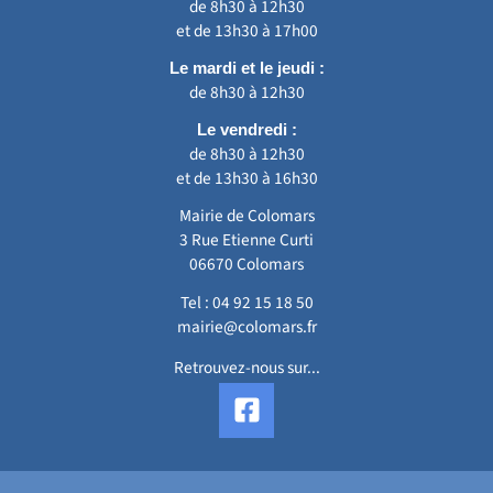
de 8h30 à 12h30
et de 13h30 à 17h00
Le mardi et le jeudi :
de 8h30 à 12h30
Le vendredi :
de 8h30 à 12h30
et de 13h30 à 16h30
Mairie de Colomars
3 Rue Etienne Curti
06670 Colomars
Tel :
04 92 15 18 50
mairie@colomars.fr
Retrouvez-nous sur...
F
a
c
e