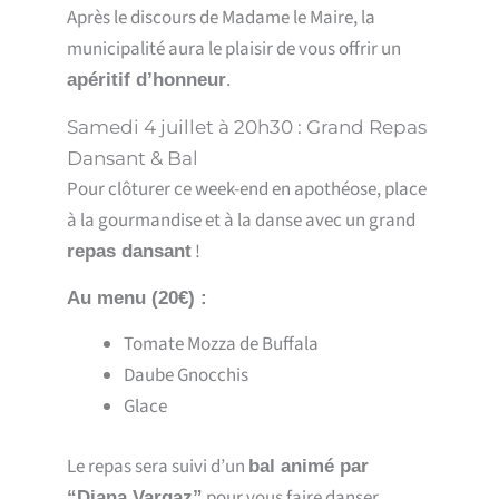
Après le discours de Madame le Maire, la
municipalité aura le plaisir de vous offrir un
.
apéritif d’honneur
Samedi 4 juillet à 20h30 : Grand Repas
Dansant & Bal
Pour clôturer ce week-end en apothéose, place
à la gourmandise et à la danse avec un grand
!
repas dansant
Au menu (20€) :
Tomate Mozza de Buffala
Daube Gnocchis
Glace
Le repas sera suivi d’un
bal animé par
pour vous faire danser
“Diana Vargaz”