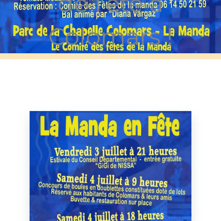
de l’été à
Colomars !