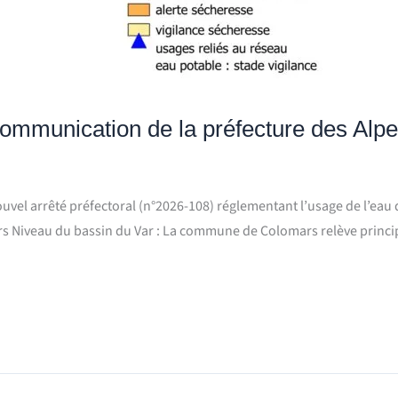
ommunication de la préfecture des Alp
uvel arrêté préfectoral (n°2026-108) réglementant l’usage de l’eau
ars Niveau du bassin du Var : La commune de Colomars relève princi