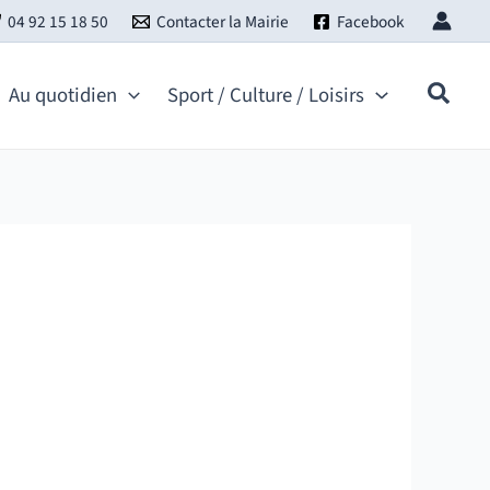
04 92 15 18 50
Contacter la Mairie
Facebook
Au quotidien
Sport / Culture / Loisirs