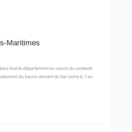
es-Maritimes
 dans tout le département en raison du contexte
palement du bassin versant du Var (zone 6, 7 ou