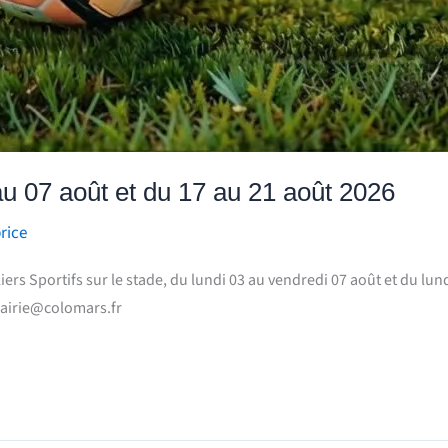
au 07 août et du 17 au 21 août 2026
rice
s Sportifs sur le stade, du lundi 03 au vendredi 07 août et du lun
 mairie@colomars.fr