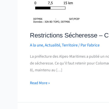
Restrictions Sécheresse – C
A la une
,
Actualité
,
Territoire
/ Par
Fabrice
La préfecture des Alpes-Maritimes a publié un no
de sécheresse. Ce qu’il faut retenir pour Colom
8), maintenu au […]
Read More »