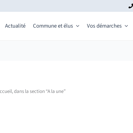
Actualité
Commune et élus
Vos démarches
ueil, dans la section “A la une”