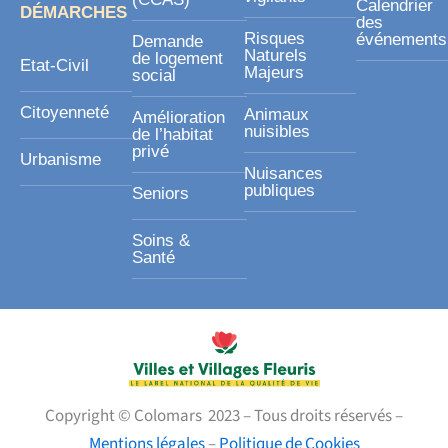
Calendrier
DÉMARCHES
des
Risques
événements
Demande
Naturels
de logement
Etat-Civil
Majeurs
social
Citoyenneté
Animaux
Amélioration
nuisibles
de l’habitat
privé
Urbanisme
Nuisances
publiques
Seniors
Soins &
Santé
Copyright © Colomars 2023 – Tous droits réservés –
Mentions légales
–
Politique de Cookies