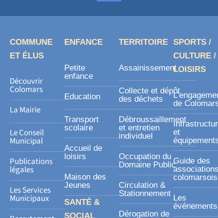
c
e
b
o
COMMUNE
ENFANCE
TERRITOIRE
SPORTS /
o
ET ÉLUS
CULTURE /
k
Petite
Assainissement
LOISIRS
-
enfance
Découvrir
s
Colomars
Collecte et dépôt
L’engageme
Education
des déchets
q
de Colomar
La Mairie
u
Transport
Débroussaillement
Infrastructu
a
scolaire
et entretien
Le Conseil
et
individuel
r
Municipal
équipement
Accueil de
e
loisirs
Occupation du
Publications
Guide des
Domaine Public
légales
association
Maison des
colomarsoi
Jeunes
Circulation &
Les Services
Stationnement
Municipaux
Les
SANTÉ &
événements
Dérogation de
SOCIAL