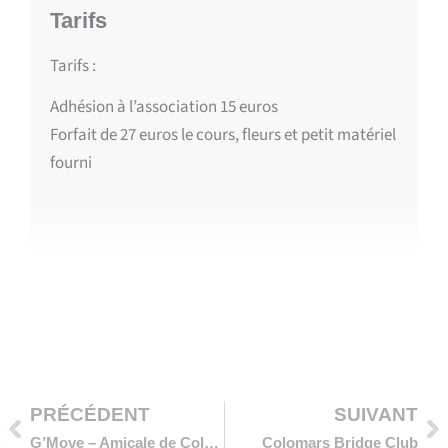
Tarifs
Tarifs :
Adhésion à l’association 15 euros
Forfait de 27 euros le cours, fleurs et petit matériel
fourni
Précédent
Su
PRÉCÉDENT
SUIVANT
G’Move – Amicale de Colomars
Colomars Bridge Club