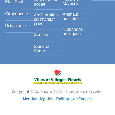
Etat-Civil
Majeurs
social
Citoyenneté
Animaux
Amélioration
nuisibles
de l’habitat
privé
Urbanisme
Nuisances
publiques
Seniors
Soins &
Santé
Copyright © Colomars 2023 – Tous droits réservés –
Mentions légales
–
Politique de Cookies