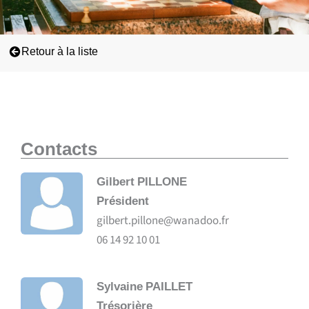
Retour à la liste
Contacts
Gilbert
PILLONE
Président
gilbert.pillone@wanadoo.fr
06 14 92 10 01
Sylvaine
PAILLET
Trésorière