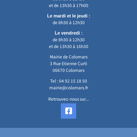
et de 13h30 à 17h00
Le mardi et le jeudi :
de 8h30 à 12h30
Le vendredi :
de 8h30 à 12h30
et de 13h30 à 16h30
Mairie de Colomars
3 Rue Etienne Curti
06670 Colomars
Tel :
04 92 15 18 50
mairie@colomars.fr
Retrouvez-nous sur...
F
a
c
e