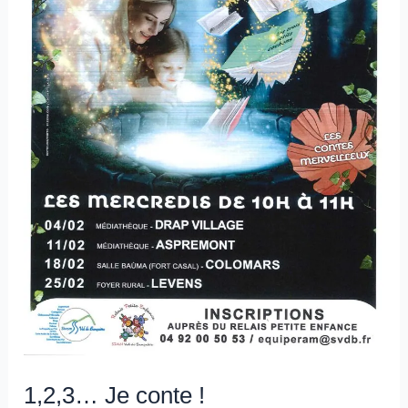
1,2,3… Je conte !