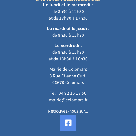
Le lundi et le mercredi :
de 8h30 à 12h30
et de 13h30 à 17h00
Le mardi et le jeudi :
de 8h30 à 12h30
Le vendredi :
de 8h30 à 12h30
et de 13h30 à 16h30
Mairie de Colomars
3 Rue Etienne Curti
06670 Colomars
Tel :
04 92 15 18 50
mairie@colomars.fr
Retrouvez-nous sur...
F
a
c