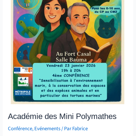
Académie des Mini Polymathes
Conférence
,
Evénements
/ Par
Fabrice