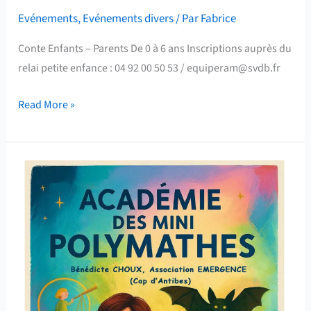
Evénements
,
Evénements divers
/ Par
Fabrice
Conte Enfants – Parents De 0 à 6 ans Inscriptions auprès du
relai petite enfance : 04 92 00 50 53 / equiperam@svdb.fr
Read More »
Académie
des
Mini
Polymathes