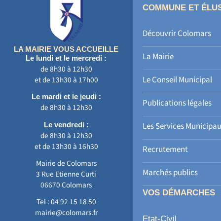
COMMUNE ET ÉLU
Découvrir Colomars
LA MAIRIE VOUS ACCUEILLE
La Mairie
Le lundi et le mercredi :
de 8h30 à 12h30
Le Conseil Municipal
et de 13h30 à 17h00
Le mardi et le jeudi :
Publications légales
de 8h30 à 12h30
Le vendredi :
Les Services Municipa
de 8h30 à 12h30
et de 13h30 à 16h30
Recrutement
Mairie de Colomars
Marchés publics
3 Rue Etienne Curti
06670 Colomars
VOS DÉMARCHES
Tel :
04 92 15 18 50
mairie@colomars.fr
Etat-Civil