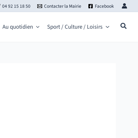
04 92 15 18 50
Contacter la Mairie
Facebook
Au quotidien
Sport / Culture / Loisirs