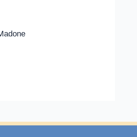
 Madone