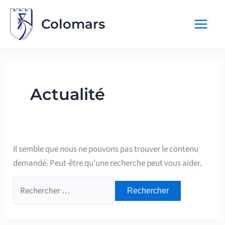
Aller
au
Colomars
contenu
Actualité
Il semble que nous ne pouvons pas trouver le contenu
demandé. Peut-être qu’une recherche peut vous aider.
Rechercher :