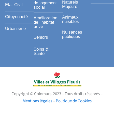
Naturels
de logement
Etat-Civil
Majeurs
social
Citoyenneté
Animaux
Amélioration
nuisibles
de l’habitat
privé
Urbanisme
Nuisances
publiques
Seniors
Soins &
Santé
Copyright © Colomars 2023 – Tous droits réservés –
Mentions légales
–
Politique de Cookies