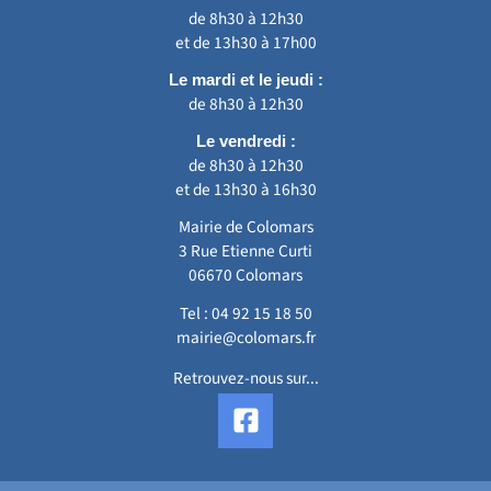
de 8h30 à 12h30
et de 13h30 à 17h00
Le mardi et le jeudi :
de 8h30 à 12h30
Le vendredi :
de 8h30 à 12h30
et de 13h30 à 16h30
Mairie de Colomars
3 Rue Etienne Curti
06670 Colomars
Tel :
04 92 15 18 50
mairie@colomars.fr
Retrouvez-nous sur...
F
a
c
e