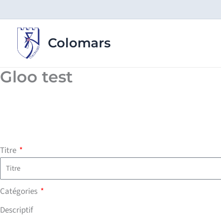
Aller
au
contenu
Colomars
Gloo test
Titre
Catégories
Descriptif