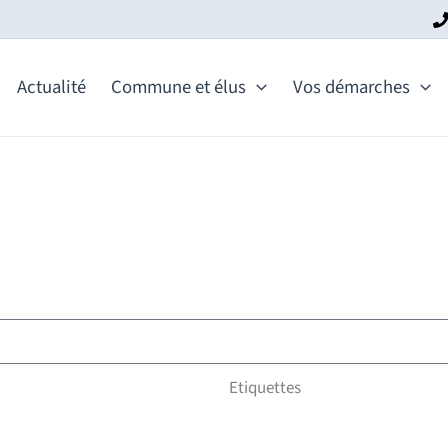
Actualité
Commune et élus
Vos démarches
Etiquettes