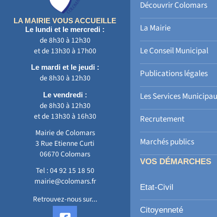
Découvrir Colomars
LA MAIRIE VOUS ACCUEILLE
La Mairie
Le lundi et le mercredi :
de 8h30 à 12h30
Le Conseil Municipal
et de 13h30 à 17h00
Le mardi et le jeudi :
Publications légales
de 8h30 à 12h30
Le vendredi :
Les Services Municipa
de 8h30 à 12h30
et de 13h30 à 16h30
Recrutement
Mairie de Colomars
Marchés publics
3 Rue Etienne Curti
06670 Colomars
VOS DÉMARCHES
Tel :
04 92 15 18 50
mairie@colomars.fr
Etat-Civil
Retrouvez-nous sur...
F
Citoyenneté