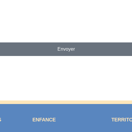
Envoyer
S
ENFANCE
TERRIT