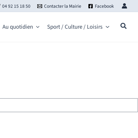
04 92 15 18 50
Contacter la Mairie
Facebook
Au quotidien
Sport / Culture / Loisirs