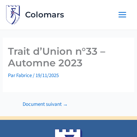
Aller
au
Colomars
contenu
Trait d’Union n°33 –
Automne 2023
Par
Fabrice
/
19/11/2025
Document suivant
→