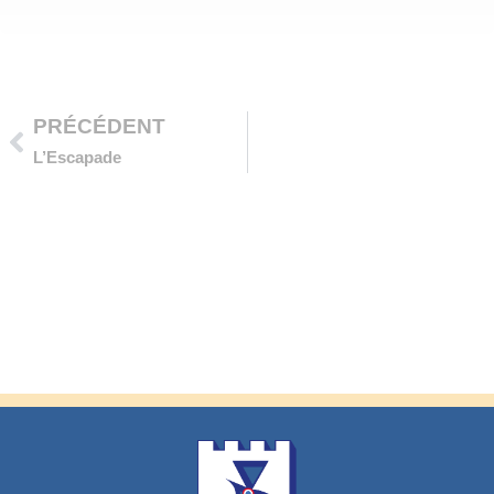
Précédent
PRÉCÉDENT
L’Escapade