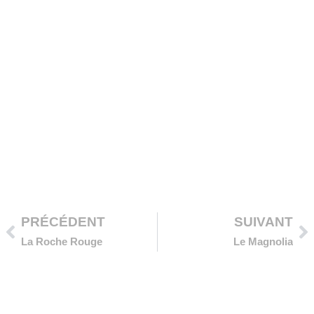
Précédent
Su
PRÉCÉDENT
SUIVANT
La Roche Rouge
Le Magnolia