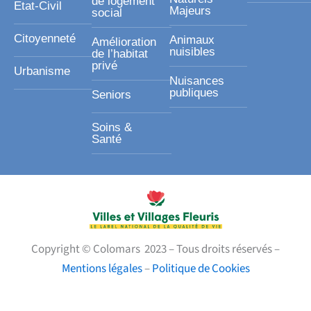
de logement
Etat-Civil
Majeurs
social
Citoyenneté
Animaux
Amélioration
nuisibles
de l’habitat
privé
Urbanisme
Nuisances
publiques
Seniors
Soins &
Santé
Copyright © Colomars 2023 – Tous droits réservés –
Mentions légales
–
Politique de Cookies