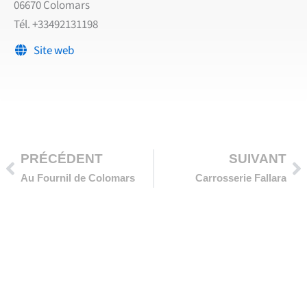
06670 Colomars
Tél. +33492131198
Site web
Précédent
Su
PRÉCÉDENT
SUIVANT
Au Fournil de Colomars
Carrosserie Fallara