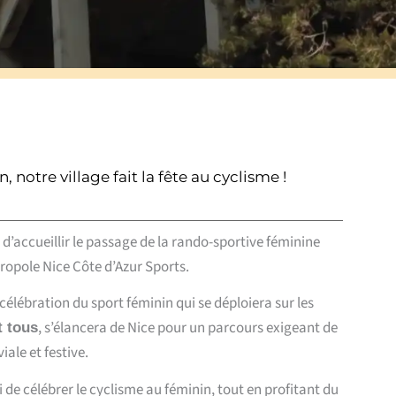
notre village fait la fête au cyclisme !
accueillir le passage de la rando-sportive féminine
ropole Nice Côte d’Azur Sports.
 célébration du sport féminin qui se déploiera sur les
,
s’élancera de Nice pour un parcours exigeant de
t tous
ale et festive.
 de célébrer le cyclisme au féminin,
tout en profitant du