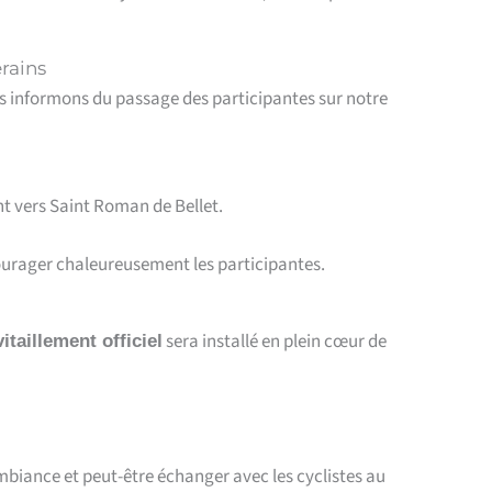
rains
 informons du passage des participantes sur notre
nt vers Saint Roman de Bellet.
ncourager chaleureusement les participantes.
sera installé en plein cœur de
vitaillement officiel
mbiance et peut-être échanger avec les cyclistes au