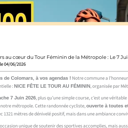
 au cœur du Tour Féminin de la Métropole : Le 7 Juin, 
 le
04/06/2026
Notre commune a l’honneur d’
s de Colomars, à vos agendas !
ielle :
,
organisée par Mét
NICE FÊTE LE TOUR AU FÉMININ
,
plus qu’une simple course,
c’est une véritable
che 7 Juin 2026
 notre métropole.
Cette randonnée cycliste,
ouverte à toutes e
c 1321 mètres de dénivelé positif,
mais dans une ambiance convivi
 occasion unique de soutenir des sportives accomplies,
mais aussi