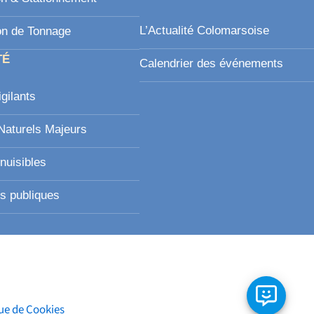
L’Actualité Colomarsoise
on de Tonnage
TÉ
Calendrier des événements
igilants
Naturels Majeurs
nuisibles
s publiques
que de Cookies