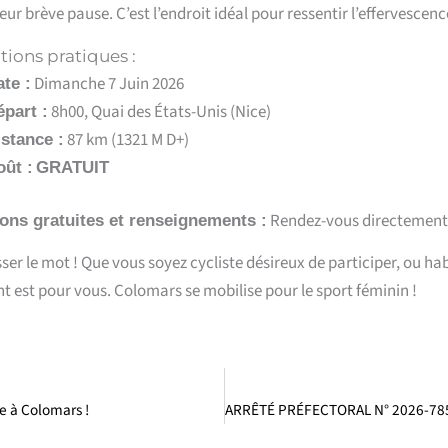
leur brève pause.
C’est l’endroit idéal pour ressentir l’effervescenc
tions pratiques :
Dimanche 7 Juin 2026
te :
8h00,
Quai des États-Unis (Nice)
part :
87 km (1321 M D+)
stance :
oût :
GRATUIT
Rendez-vous directement su
ions gratuites et renseignements :
ser le mot !
Que vous soyez cycliste désireux de participer,
ou hab
 est pour vous.
Colomars se mobilise pour le sport féminin !
e à Colomars !