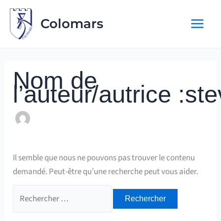
Aller
au
Colomars
contenu
Nom de
l’auteur/autrice :
Il semble que nous ne pouvons pas trouver le contenu
demandé. Peut-être qu’une recherche peut vous aider.
Rechercher :