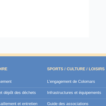
OIRE
SPORTS / CULTURE / LOISIRS
sement
L’engagement de Colomars
et dépôt des déchets
Infrastructures et équipements
illement et entretien
Guide des associations