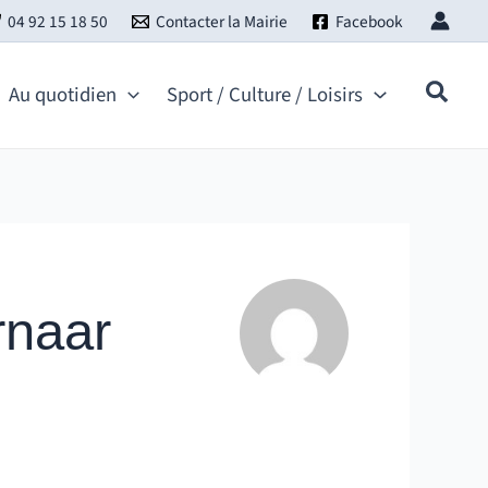
04 92 15 18 50
Contacter la Mairie
Facebook
Au quotidien
Sport / Culture / Loisirs
rnaar