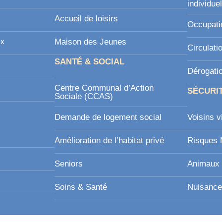
individue
Accueil de loisirs
Occupati
ux
Maison des Jeunes
Circulati
SANTÉ & SOCIAL
Dérogati
Centre Communal d’Action
SÉCURI
Sociale (CCAS)
Demande de logement social
Voisins v
Amélioration de l’habitat privé
Risques 
Seniors
Animaux 
Soins & Santé
Nuisance