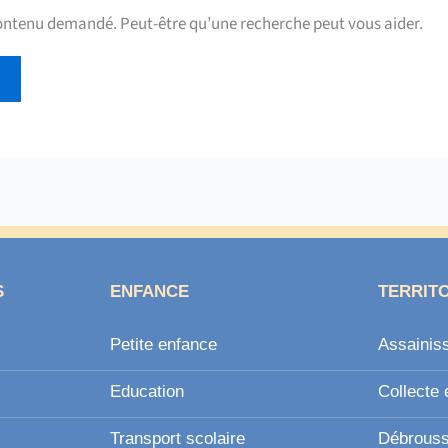
contenu demandé. Peut-être qu’une recherche peut vous aider.
S
ENFANCE
TERRIT
Petite enfance
Assainis
Education
Collecte 
Transport scolaire
Débroussa