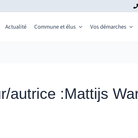
Actualité
Commune et élus
Vos démarches
r/autrice :Mattijs Wa