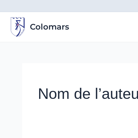
Aller
au
contenu
Colomars
Nom de l’auteu