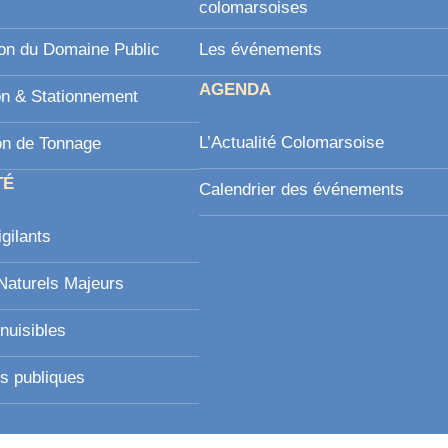
l
colomarsoises
on du Domaine Public
Les événements
AGENDA
on & Stationnement
L’Actualité Colomarsoise
on de Tonnage
TÉ
Calendrier des événements
igilants
Naturels Majeurs
nuisibles
s publiques