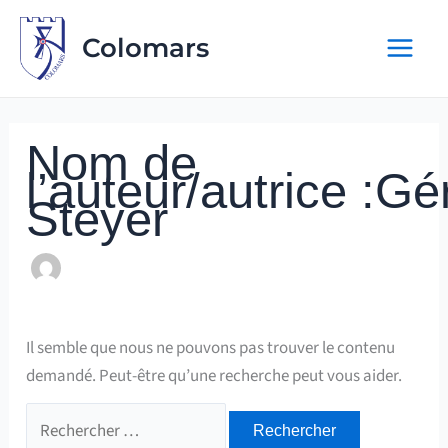
Aller
au
Colomars
contenu
Nom de
l’auteur/autrice :Gé
Steyer
Il semble que nous ne pouvons pas trouver le contenu
demandé. Peut-être qu’une recherche peut vous aider.
Rechercher :