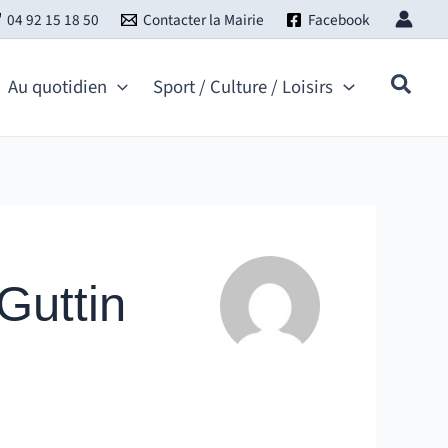
04 92 15 18 50
Contacter la Mairie
Facebook
Au quotidien
Sport / Culture / Loisirs
Guttin