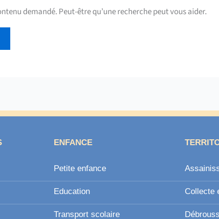
contenu demandé. Peut-être qu’une recherche peut vous aider.
S
ENFANCE
TERRIT
Petite enfance
Assainis
Education
Collecte 
Transport scolaire
Débroussa