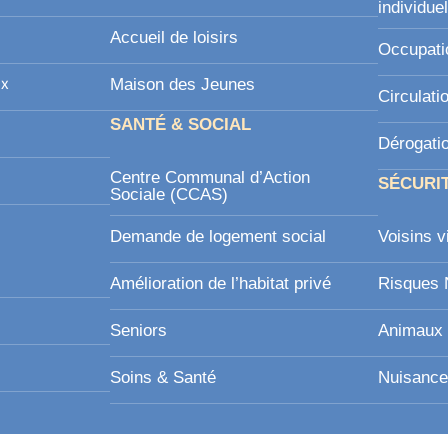
individue
Accueil de loisirs
Occupati
ux
Maison des Jeunes
Circulati
SANTÉ & SOCIAL
Dérogati
Centre Communal d’Action
SÉCURI
Sociale (CCAS)
Demande de logement social
Voisins v
Amélioration de l’habitat privé
Risques 
Seniors
Animaux 
Soins & Santé
Nuisance