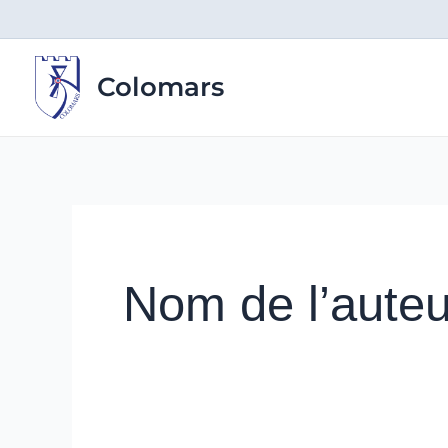
Aller
au
contenu
Colomars
Nom de l’auteu