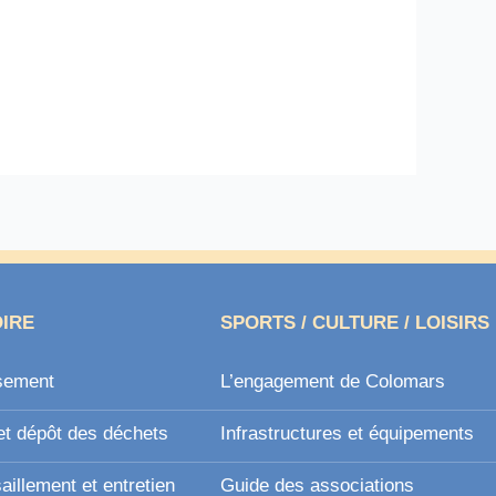
OIRE
SPORTS / CULTURE / LOISIRS
sement
L’engagement de Colomars
et dépôt des déchets
Infrastructures et équipements
illement et entretien
Guide des associations