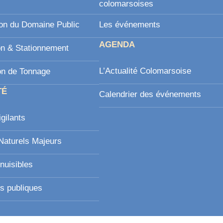
l
colomarsoises
on du Domaine Public
Les événements
AGENDA
on & Stationnement
L’Actualité Colomarsoise
on de Tonnage
TÉ
Calendrier des événements
igilants
Naturels Majeurs
nuisibles
s publiques