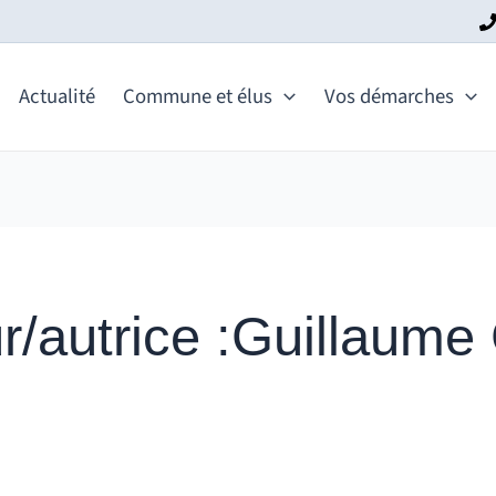
Actualité
Commune et élus
Vos démarches
r/autrice :Guillaume 