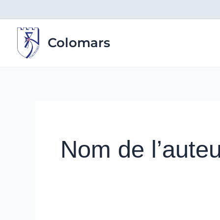
Aller
au
contenu
Colomars
Nom de l’auteu