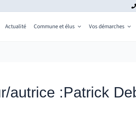
Actualité
Commune et élus
Vos démarches
r/autrice :Patrick D