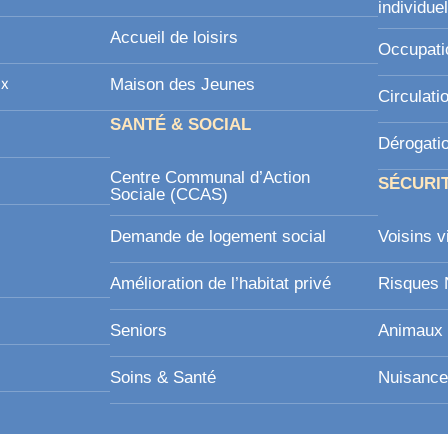
individue
Accueil de loisirs
Occupati
ux
Maison des Jeunes
Circulati
SANTÉ & SOCIAL
Dérogati
Centre Communal d’Action
SÉCURI
Sociale (CCAS)
Demande de logement social
Voisins v
Amélioration de l’habitat privé
Risques 
Seniors
Animaux 
Soins & Santé
Nuisance