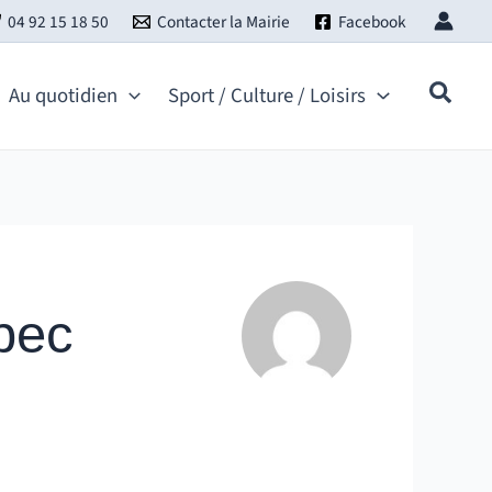
04 92 15 18 50
Contacter la Mairie
Facebook
Au quotidien
Sport / Culture / Loisirs
ebec