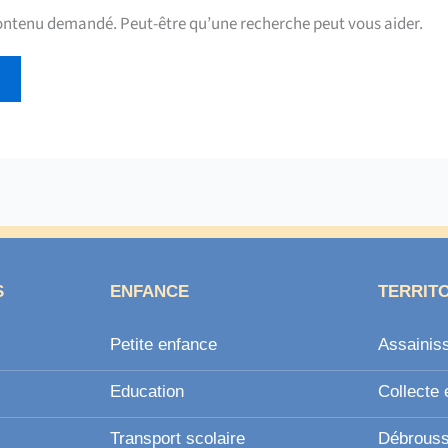
contenu demandé. Peut-être qu’une recherche peut vous aider.
S
ENFANCE
TERRIT
Petite enfance
Assainis
Education
Collecte 
Transport scolaire
Débroussa