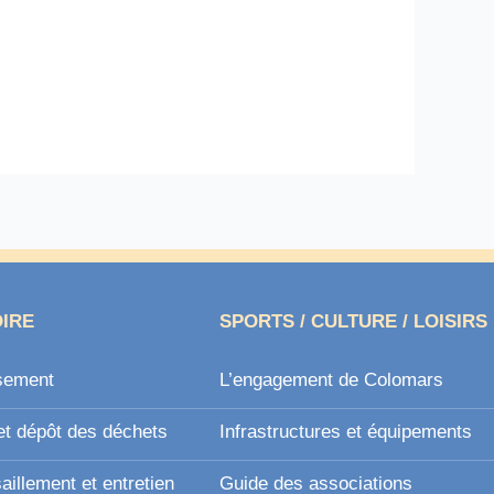
OIRE
SPORTS / CULTURE / LOISIRS
sement
L’engagement de Colomars
et dépôt des déchets
Infrastructures et équipements
illement et entretien
Guide des associations