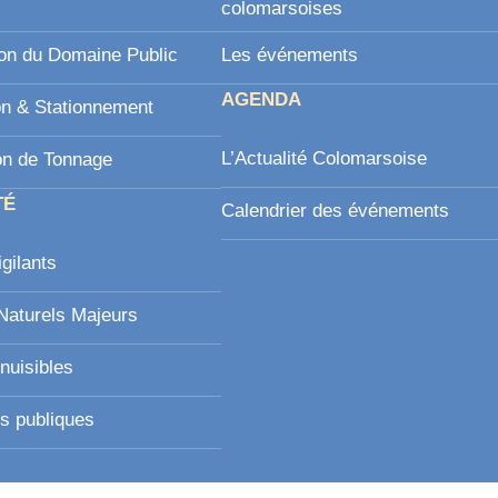
l
colomarsoises
on du Domaine Public
Les événements
AGENDA
on & Stationnement
L’Actualité Colomarsoise
on de Tonnage
TÉ
Calendrier des événements
igilants
Naturels Majeurs
nuisibles
s publiques