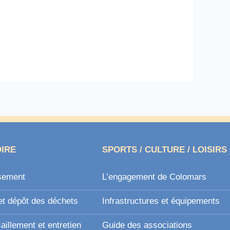
OIRE
SPORTS / CULTURE / LOISIRS
sement
L’engagement de Colomars
et dépôt des déchets
Infrastructures et équipements
illement et entretien
Guide des associations