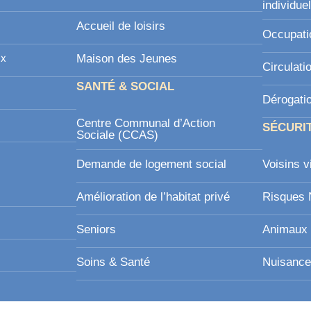
individue
Accueil de loisirs
Occupati
ux
Maison des Jeunes
Circulati
SANTÉ & SOCIAL
Dérogati
Centre Communal d’Action
SÉCURI
Sociale (CCAS)
Demande de logement social
Voisins v
Amélioration de l’habitat privé
Risques 
Seniors
Animaux 
Soins & Santé
Nuisance