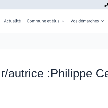
Actualité
Commune et élus
Vos démarches
/autrice :Philippe Ce