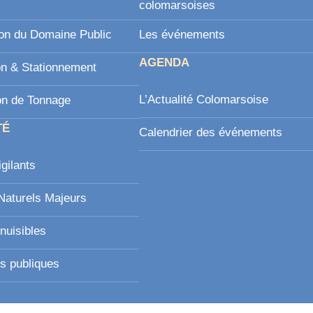
l
colomarsoises
on du Domaine Public
Les événements
AGENDA
on & Stationnement
L’Actualité Colomarsoise
on de Tonnage
TÉ
Calendrier des événements
igilants
Naturels Majeurs
nuisibles
s publiques