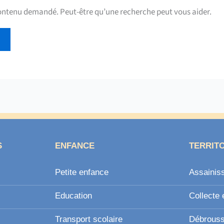
contenu demandé. Peut-être qu’une recherche peut vous aider.
S
ENFANCE
TERRIT
Petite enfance
Assainis
Education
Collecte 
Transport scolaire
Débroussa