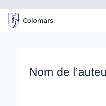
Aller
au
contenu
Colomars
Nom de l’auteur