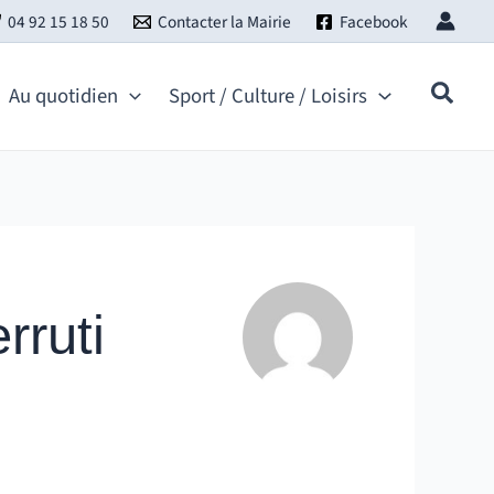
04 92 15 18 50
Contacter la Mairie
Facebook
Au quotidien
Sport / Culture / Loisirs
rruti