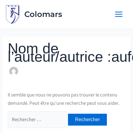
Aller
au
Colomars
contenu
Nom de
l’auteur/autrice :a
Il semble que nous ne pouvons pas trouver le contenu
demandé. Peut-être qu’une recherche peut vous aider.
Rechercher :