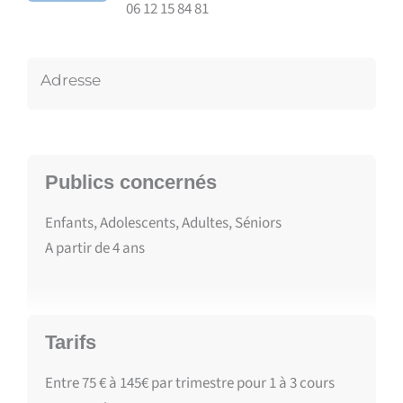
06 12 15 84 81
Adresse
Publics concernés
Enfants, Adolescents, Adultes, Séniors
A partir de
4
ans
Tarifs
Entre 75 € à 145€ par trimestre pour 1 à 3 cours