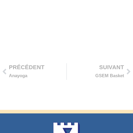
Précédent
Su
PRÉCÉDENT
SUIVANT
Anayoga
GSEM Basket