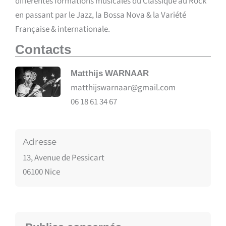
différentes formations musicales du Classique au Rock
en passant par le Jazz, la Bossa Nova & la Variété
Française & internationale.
Contacts
Matthijs
WARNAAR
matthijswarnaar@gmail.com
06 18 61 34 67
Adresse
13, Avenue de Pessicart
06100 Nice