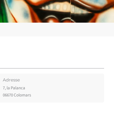
Adresse
7, la Palanca
06670 Colomars