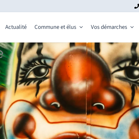
Actualité
Commune et élus
Vos démarches
e