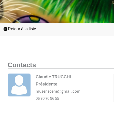
Retour à la liste
Contacts
Claudie
TRUCCHI
Présidente
musenscene@gmail.com
06 70 70 96 55