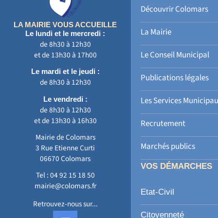
Découvrir Colomars
LA MAIRIE VOUS ACCUEILLE
La Mairie
Le lundi et le mercredi :
de 8h30 à 12h30
Le Conseil Municipal
et de 13h30 à 17h00
Le mardi et le jeudi :
Publications légales
de 8h30 à 12h30
Le vendredi :
Les Services Municipa
de 8h30 à 12h30
et de 13h30 à 16h30
Recrutement
Mairie de Colomars
Marchés publics
3 Rue Etienne Curti
06670 Colomars
VOS DÉMARCHES
Tel :
04 92 15 18 50
mairie@colomars.fr
Etat-Civil
Retrouvez-nous sur...
F
Citoyenneté