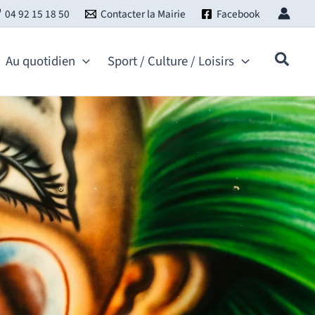
04 92 15 18 50
Contacter la Mairie
Facebook
Au quotidien
Sport / Culture / Loisirs